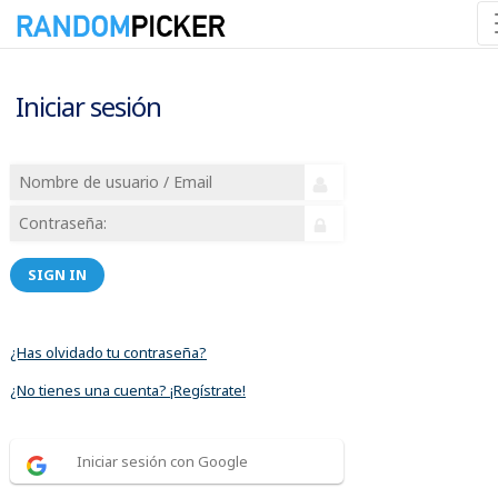
Iniciar sesión
SIGN IN
¿Has olvidado tu contraseña?
¿No tienes una cuenta? ¡Regístrate!
Iniciar sesión con Google