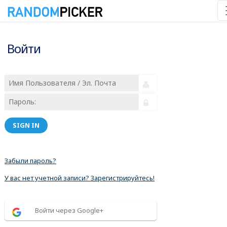
Войти
SIGN IN
Забыли пароль?
У вас нет учетной записи? Зарегистрируйтесь!
Войти через Google+