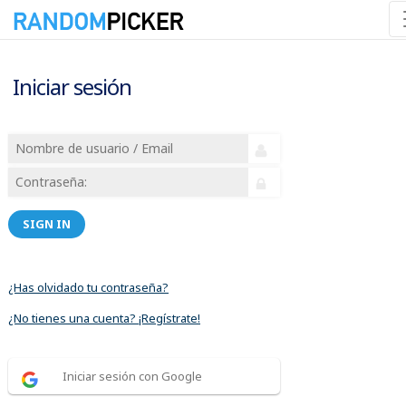
Iniciar sesión
SIGN IN
¿Has olvidado tu contraseña?
¿No tienes una cuenta? ¡Regístrate!
Iniciar sesión con Google