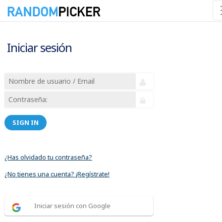
Iniciar sesión
SIGN IN
¿Has olvidado tu contraseña?
¿No tienes una cuenta? ¡Regístrate!
Iniciar sesión con Google