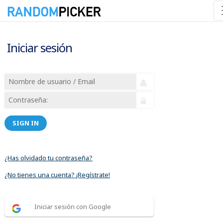
Iniciar sesión
SIGN IN
¿Has olvidado tu contraseña?
¿No tienes una cuenta? ¡Regístrate!
Iniciar sesión con Google