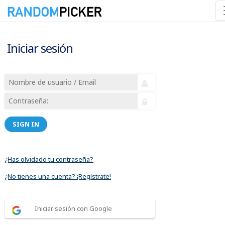
Iniciar sesión
SIGN IN
¿Has olvidado tu contraseña?
¿No tienes una cuenta? ¡Regístrate!
Iniciar sesión con Google