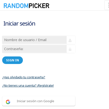
Iniciar sesión
SIGN IN
¿Has olvidado tu contraseña?
¿No tienes una cuenta? ¡Regístrate!
Iniciar sesión con Google