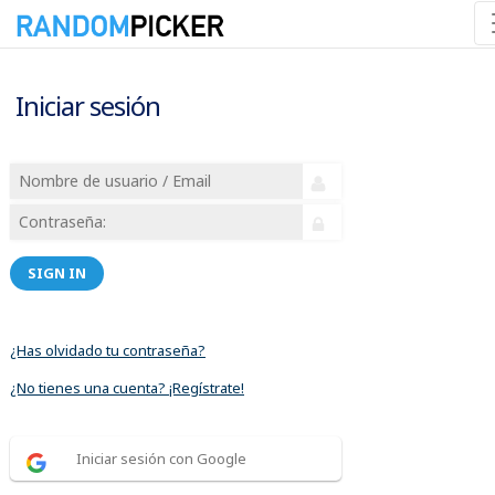
Iniciar sesión
SIGN IN
¿Has olvidado tu contraseña?
¿No tienes una cuenta? ¡Regístrate!
Iniciar sesión con Google