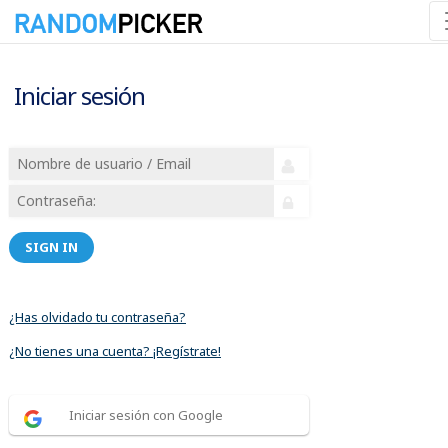
Iniciar sesión
SIGN IN
¿Has olvidado tu contraseña?
¿No tienes una cuenta? ¡Regístrate!
Iniciar sesión con Google