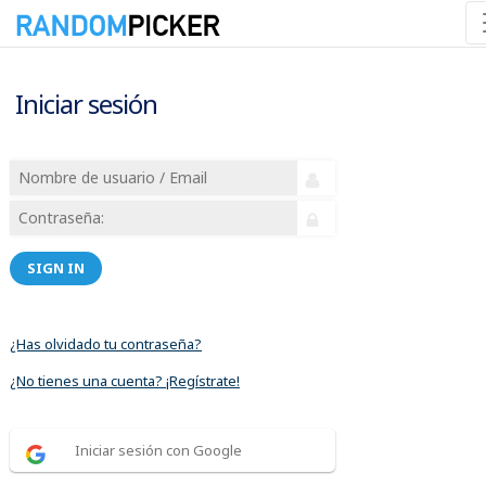
Iniciar sesión
SIGN IN
¿Has olvidado tu contraseña?
¿No tienes una cuenta? ¡Regístrate!
Iniciar sesión con Google