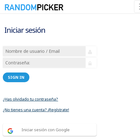
Iniciar sesión
SIGN IN
¿Has olvidado tu contraseña?
¿No tienes una cuenta? ¡Regístrate!
Iniciar sesión con Google