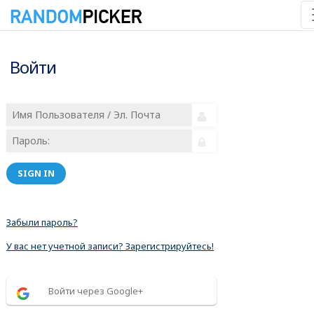
Войти
SIGN IN
Забыли пароль?
У вас нет учетной записи? Зарегистрируйтесь!
Войти через Google+