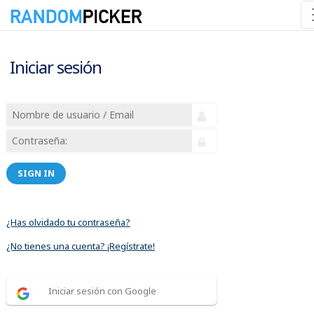
Iniciar sesión
SIGN IN
¿Has olvidado tu contraseña?
¿No tienes una cuenta? ¡Regístrate!
Iniciar sesión con Google