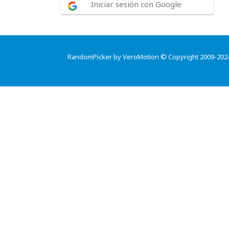
Iniciar sesión con Google
RandomPicker by VeroMotion © Copyright 2009-202