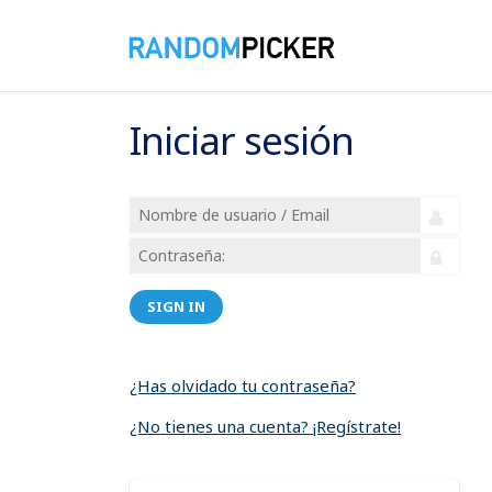
Iniciar sesión
SIGN IN
¿Has olvidado tu contraseña?
¿No tienes una cuenta? ¡Regístrate!