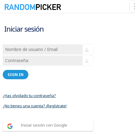
Iniciar sesión
SIGN IN
¿Has olvidado tu contraseña?
¿No tienes una cuenta? ¡Regístrate!
Iniciar sesión con Google