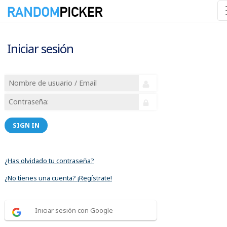
Iniciar sesión
SIGN IN
¿Has olvidado tu contraseña?
¿No tienes una cuenta? ¡Regístrate!
Iniciar sesión con Google