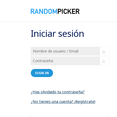
Iniciar sesión
SIGN IN
¿Has olvidado tu contraseña?
¿No tienes una cuenta? ¡Regístrate!