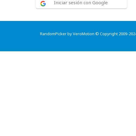
Iniciar sesión con Google
RandomPicker by VeroMotion © Copyright 2009-202