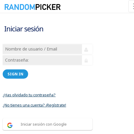
Iniciar sesión
SIGN IN
¿Has olvidado tu contraseña?
¿No tienes una cuenta? ¡Regístrate!
Iniciar sesión con Google