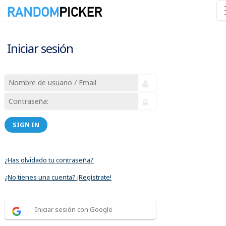
Iniciar sesión
SIGN IN
¿Has olvidado tu contraseña?
¿No tienes una cuenta? ¡Regístrate!
Iniciar sesión con Google