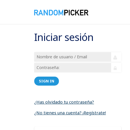
Iniciar sesión
SIGN IN
¿Has olvidado tu contraseña?
¿No tienes una cuenta? ¡Regístrate!