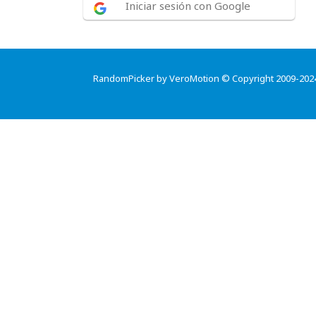
Iniciar sesión con Google
RandomPicker by VeroMotion © Copyright 2009-202