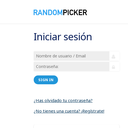
Iniciar sesión
SIGN IN
¿Has olvidado tu contraseña?
¿No tienes una cuenta? ¡Regístrate!