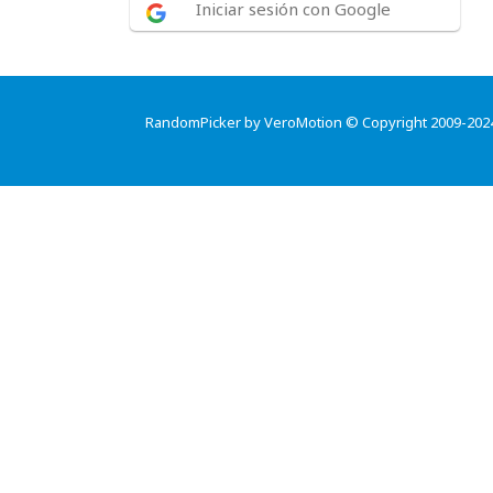
Iniciar sesión con Google
RandomPicker by VeroMotion © Copyright 2009-202