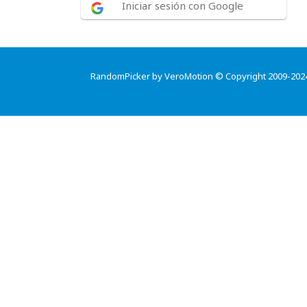
Iniciar sesión con Google
RandomPicker by VeroMotion © Copyright 2009-202