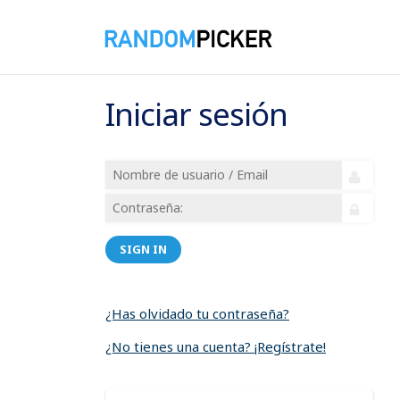
Iniciar sesión
SIGN IN
¿Has olvidado tu contraseña?
¿No tienes una cuenta? ¡Regístrate!