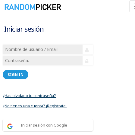
Iniciar sesión
SIGN IN
¿Has olvidado tu contraseña?
¿No tienes una cuenta? ¡Regístrate!
Iniciar sesión con Google