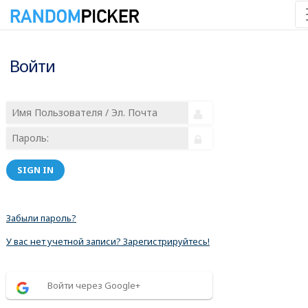
Войти
SIGN IN
Забыли пароль?
У вас нет учетной записи? Зарегистрируйтесь!
Войти через Google+