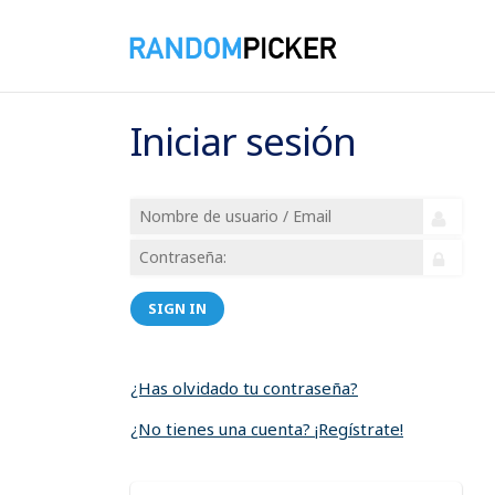
Iniciar sesión
SIGN IN
¿Has olvidado tu contraseña?
¿No tienes una cuenta? ¡Regístrate!