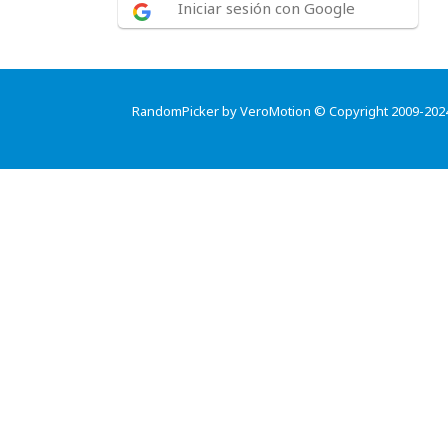
Iniciar sesión con Google
RandomPicker by VeroMotion © Copyright 2009-202