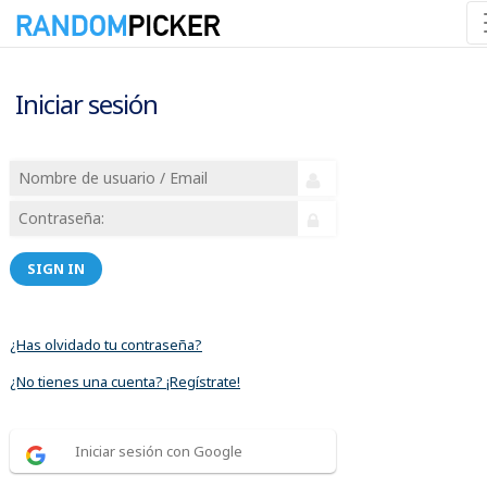
Iniciar sesión
SIGN IN
¿Has olvidado tu contraseña?
¿No tienes una cuenta? ¡Regístrate!
Iniciar sesión con Google