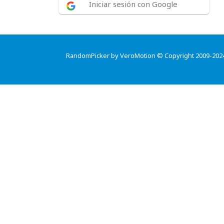
Iniciar sesión con Google
RandomPicker by VeroMotion © Copyright 2009-202