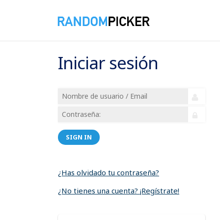
Iniciar sesión
SIGN IN
¿Has olvidado tu contraseña?
¿No tienes una cuenta? ¡Regístrate!