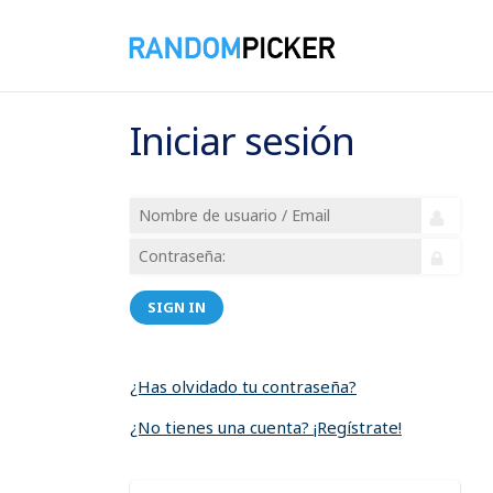
Iniciar sesión
SIGN IN
¿Has olvidado tu contraseña?
¿No tienes una cuenta? ¡Regístrate!