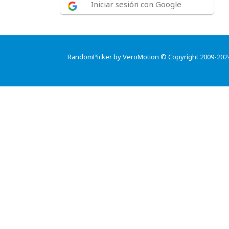
Iniciar sesión con Google
RandomPicker by VeroMotion © Copyright 2009-202