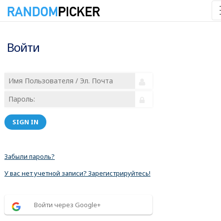
Войти
SIGN IN
Забыли пароль?
У вас нет учетной записи? Зарегистрируйтесь!
Войти через Google+