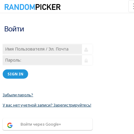
Войти
SIGN IN
Забыли пароль?
У вас нет учетной записи? Зарегистрируйтесь!
Войти через Google+