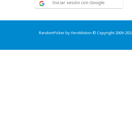
Iniciar sesión con Google
RandomPicker by VeroMotion © Copyright 2009-202