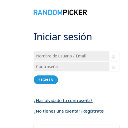
Iniciar sesión
SIGN IN
¿Has olvidado tu contraseña?
¿No tienes una cuenta? ¡Regístrate!