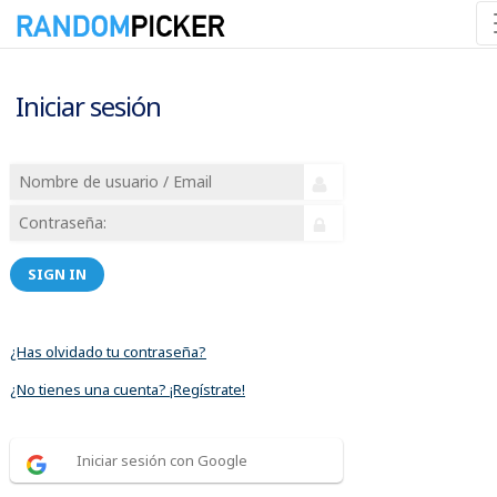
Iniciar sesión
SIGN IN
¿Has olvidado tu contraseña?
¿No tienes una cuenta? ¡Regístrate!
Iniciar sesión con Google