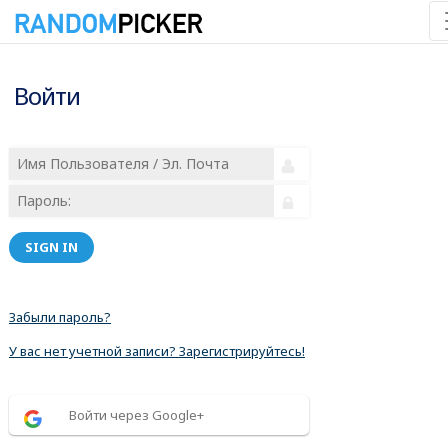
Войти
SIGN IN
Забыли пароль?
У вас нет учетной записи? Зарегистрируйтесь!
Войти через Google+