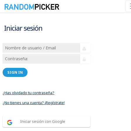
Iniciar sesión
SIGN IN
¿Has olvidado tu contraseña?
¿No tienes una cuenta? ¡Regístrate!
Iniciar sesión con Google