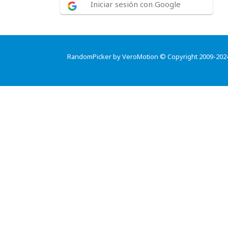
Iniciar sesión con Google
RandomPicker by VeroMotion © Copyright 2009-202