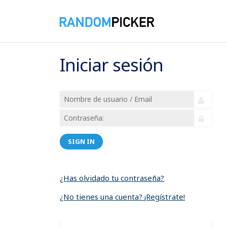
Iniciar sesión
SIGN IN
¿Has olvidado tu contraseña?
¿No tienes una cuenta? ¡Regístrate!