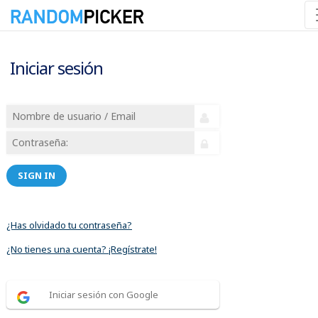
Iniciar sesión
SIGN IN
¿Has olvidado tu contraseña?
¿No tienes una cuenta? ¡Regístrate!
Iniciar sesión con Google