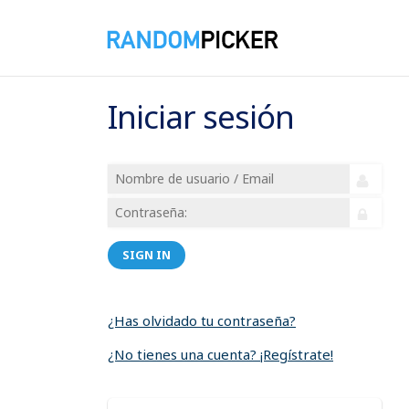
Iniciar sesión
SIGN IN
¿Has olvidado tu contraseña?
¿No tienes una cuenta? ¡Regístrate!