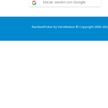
Iniciar sesión con Google
RandomPicker by VeroMotion © Copyright 2009-202