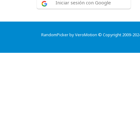
Iniciar sesión con Google
RandomPicker by VeroMotion © Copyright 2009-202