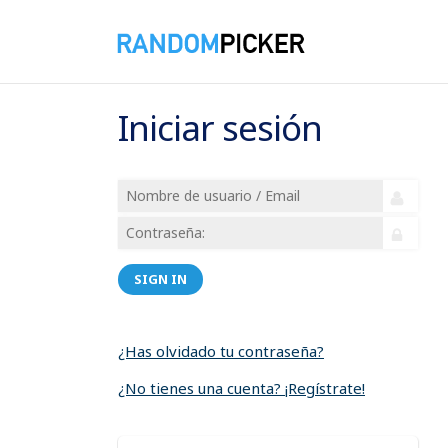
Iniciar sesión
SIGN IN
¿Has olvidado tu contraseña?
¿No tienes una cuenta? ¡Regístrate!