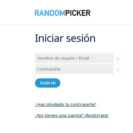
Iniciar sesión
SIGN IN
¿Has olvidado tu contraseña?
¿No tienes una cuenta? ¡Regístrate!