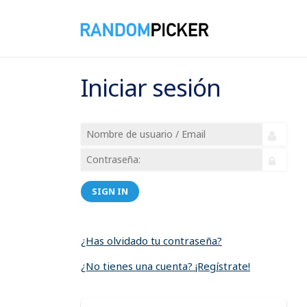
Iniciar sesión
SIGN IN
¿Has olvidado tu contraseña?
¿No tienes una cuenta? ¡Regístrate!