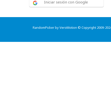
Iniciar sesión con Google
RandomPicker by VeroMotion © Copyright 2009-202