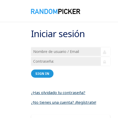
Iniciar sesión
SIGN IN
¿Has olvidado tu contraseña?
¿No tienes una cuenta? ¡Regístrate!