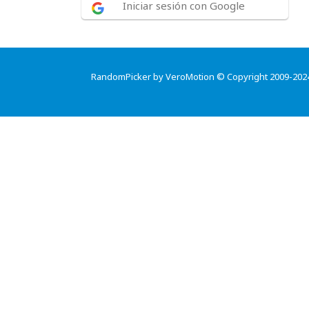
Iniciar sesión con Google
RandomPicker by VeroMotion © Copyright 2009-202