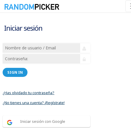
Iniciar sesión
SIGN IN
¿Has olvidado tu contraseña?
¿No tienes una cuenta? ¡Regístrate!
Iniciar sesión con Google