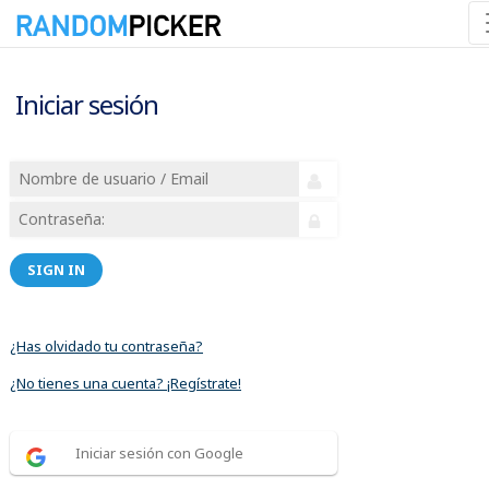
Iniciar sesión
SIGN IN
¿Has olvidado tu contraseña?
¿No tienes una cuenta? ¡Regístrate!
Iniciar sesión con Google