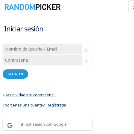
Iniciar sesión
SIGN IN
¿Has olvidado tu contraseña?
¿No tienes una cuenta? ¡Regístrate!
Iniciar sesión con Google