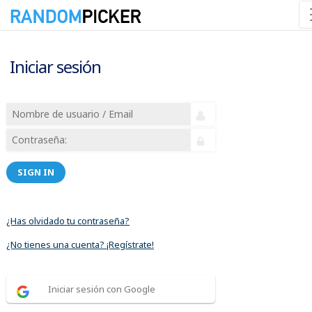
Iniciar sesión
SIGN IN
¿Has olvidado tu contraseña?
¿No tienes una cuenta? ¡Regístrate!
Iniciar sesión con Google