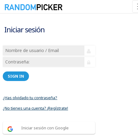
Iniciar sesión
SIGN IN
¿Has olvidado tu contraseña?
¿No tienes una cuenta? ¡Regístrate!
Iniciar sesión con Google