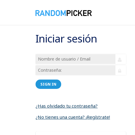
Iniciar sesión
SIGN IN
¿Has olvidado tu contraseña?
¿No tienes una cuenta? ¡Regístrate!