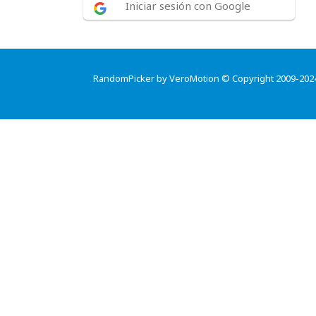
Iniciar sesión con Google
RandomPicker by VeroMotion © Copyright 2009-202