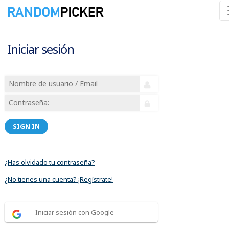
Iniciar sesión
SIGN IN
¿Has olvidado tu contraseña?
¿No tienes una cuenta? ¡Regístrate!
Iniciar sesión con Google