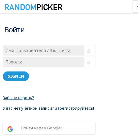
Войти
SIGN IN
Забыли пароль?
У вас нет учетной записи? Зарегистрируйтесь!
Войти через Google+