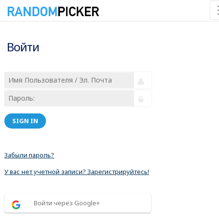
Войти
SIGN IN
Забыли пароль?
У вас нет учетной записи? Зарегистрируйтесь!
Войти через Google+